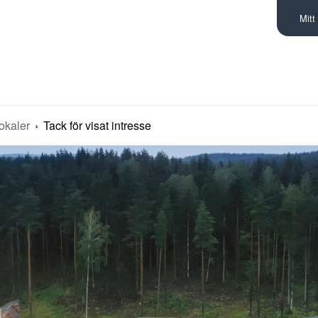
Mitt
okaler
Tack för visat intresse