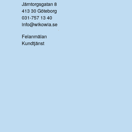
Järntorgsgatan 8
413 30 Göteborg
031-757 13 40
info@wikowia.se
Felanmälan
Kundtjänst