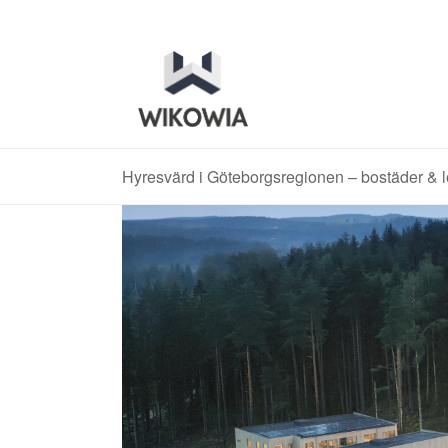
Hyresvärd i Göteborgsregionen – bostäder & l