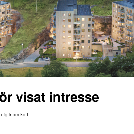
ör visat intresse
 dig inom kort.