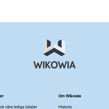
er
Om Wikowia
ck våra lediga lokaler
Historia