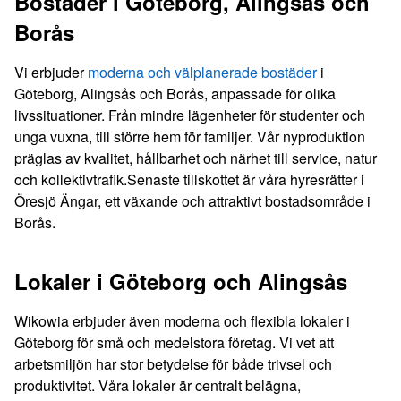
Bostäder i Göteborg, Alingsås och
Borås
Vi erbjuder
moderna och välplanerade bostäder
i
Göteborg, Alingsås och Borås, anpassade för olika
livssituationer. Från mindre lägenheter för studenter och
unga vuxna, till större hem för familjer. Vår nyproduktion
präglas av kvalitet, hållbarhet och närhet till service, natur
och kollektivtrafik.Senaste tillskottet är våra hyresrätter i
Öresjö Ängar, ett växande och attraktivt bostadsområde i
Borås.
Lokaler i Göteborg och Alingsås
Wikowia erbjuder även moderna och flexibla lokaler i
Göteborg för små och medelstora företag. Vi vet att
arbetsmiljön har stor betydelse för både trivsel och
produktivitet. Våra lokaler är centralt belägna,