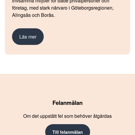
trivsamma miljöer för både privatpersoner och
företag, med stark närvaro i Göteborgsregionen,
Alingsås och Borås.
Läs mer
Felanmälan
Om det uppstått fel som behöver åtgärdas
Till felanmälan