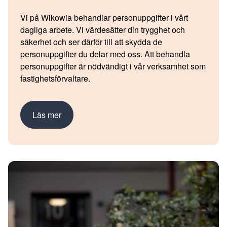
Vi på Wikowia behandlar personuppgifter i vårt
dagliga arbete. Vi värdesätter din trygghet och
säkerhet och ser därför till att skydda de
personuppgifter du delar med oss. Att behandla
personuppgifter är nödvändigt i vår verksamhet som
fastighetsförvaltare.
Läs mer