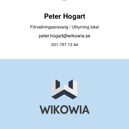
Peter Hogart
Förvaltningsansvarig / Uthyrning lokal
peter.hogart@wikowia.se
031-757 13 44